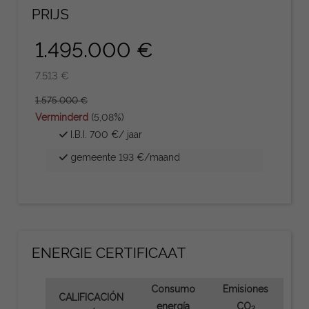
PRIJS
1.495.000 €
7.513 €
1.575.000 €
Verminderd
(5,08%)
I.B.I. 700 €/ jaar
gemeente 193 €/maand
ENERGIE CERTIFICAAT
Consumo
Emisiones
CALIFICACIÓN
energía
CO
2