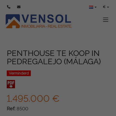
€
Toggle
PENTHOUSE TE KOOP IN
PEDREGALEJO (MÁLAGA)
Verminderd
1.495.000 €
Ref:
8500