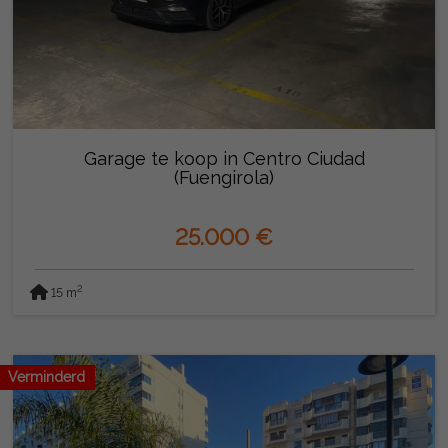
Garage te koop in Centro Ciudad
(Fuengirola)
25.000 €
2
15 m
Verminderd