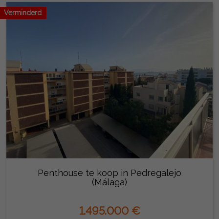
Verminderd
Penthouse te koop in Pedregalejo
(Málaga)
1.495.000 €