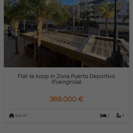
Flat te koop in Zona Puerto Deportivo
(Fuengirola)
369.000 €
2
109 m
3
2