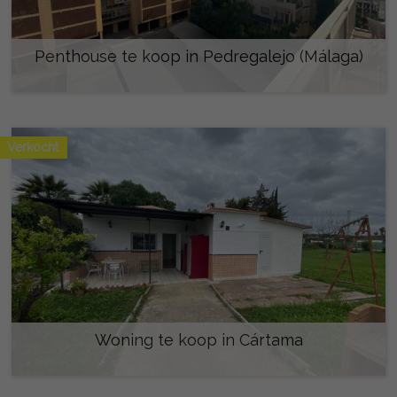
Penthouse te koop in Pedregalejo (Málaga)
1.495.000 €
Verkocht
Woning te koop in Cártama
241.500 €