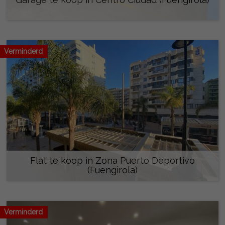
25.000 €
Verminderd
Flat te koop in Zona Puerto Deportivo
(Fuengirola)
369.000 €
Verminderd