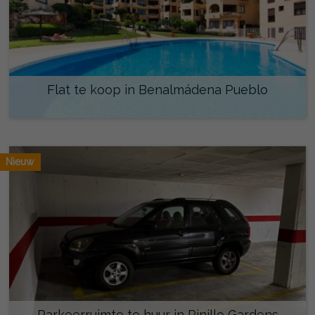
Flat te koop in Benalmádena Pueblo
479.000 €
Nieuw
Parkeerruimte te huur in Pinillo Gardens