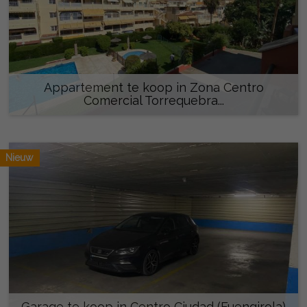
Appartement te koop in Zona Centro
Comercial Torrequebra...
259.000 €
Nieuw
Garage te koop in Centro Ciudad (Fuengirola)