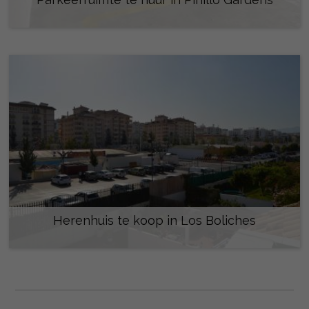
80 € / maand
Herenhuis te koop in Los Boliches
440.000 €