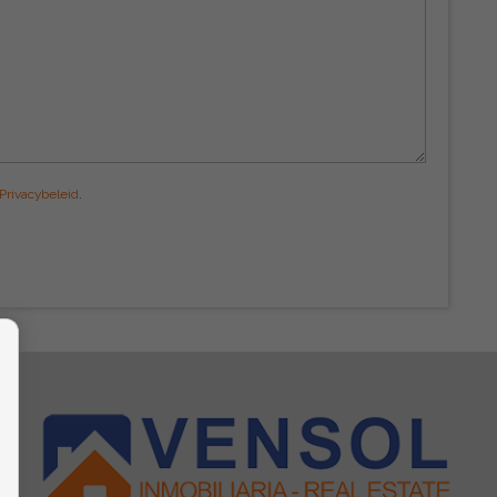
Privacybeleid
.