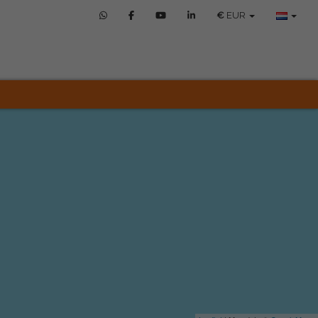
€
EUR