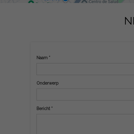
N
Naam *
Onderwerp
Bericht *