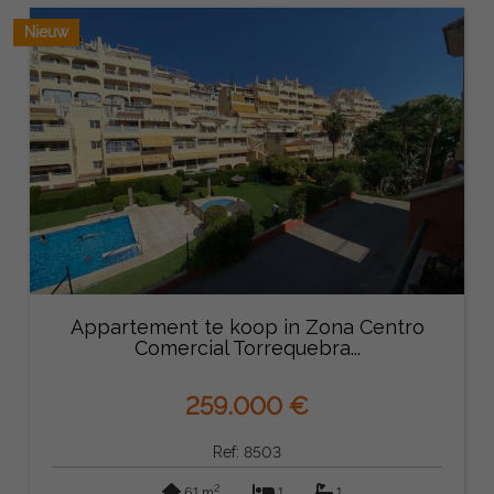
Nieuw
Appartement te koop in Zona Centro
Comercial Torrequebra...
259.000 €
Ref: 8503
2
61 m
1
1