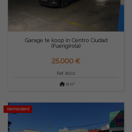
Garage te koop in Centro Ciudad
(Fuengirola)
25.000 €
Ref: 8502
2
15 m
Verminderd