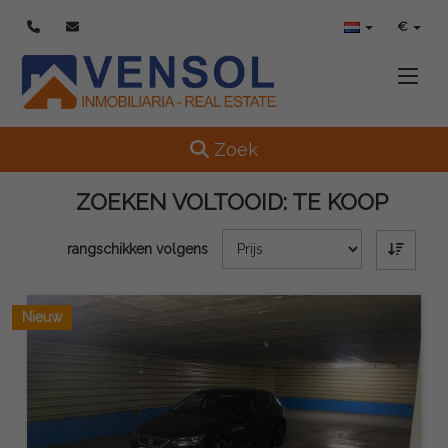
€
Toggle
Toggle navigation
Zoek
ZOEKEN VOLTOOID:
TE KOOP
rangschikken volgens
Nieuw