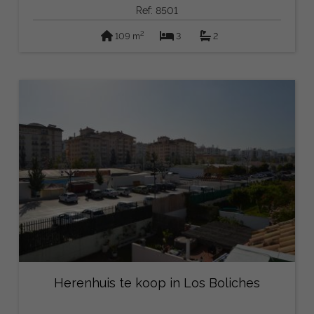
Ref: 8501
2
109 m
3
2
Herenhuis te koop in Los Boliches