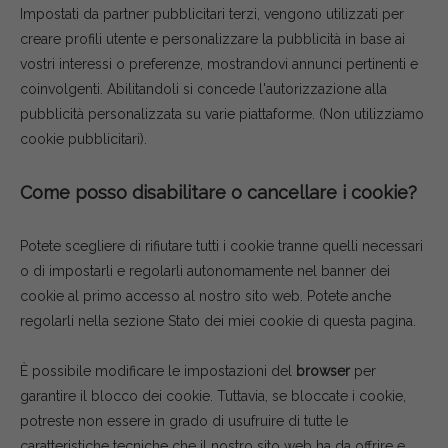
Impostati da partner pubblicitari terzi, vengono utilizzati per
creare profili utente e personalizzare la pubblicità in base ai
vostri interessi o preferenze, mostrandovi annunci pertinenti e
coinvolgenti. Abilitandoli si concede l'autorizzazione alla
pubblicità personalizzata su varie piattaforme.
(Non utilizziamo
cookie pubblicitari).
Come posso disabilitare o cancellare i cookie?
Potete scegliere di rifiutare tutti i cookie tranne quelli necessari
o di impostarli e regolarli autonomamente nel banner dei
cookie al primo accesso al nostro sito web. Potete anche
regolarli nella sezione Stato dei miei cookie di questa pagina.
È possibile modificare le impostazioni del
browser
per
garantire il blocco dei cookie. Tuttavia, se bloccate i cookie,
potreste non essere in grado di usufruire di tutte le
caratteristiche tecniche che il nostro sito web ha da offrire e