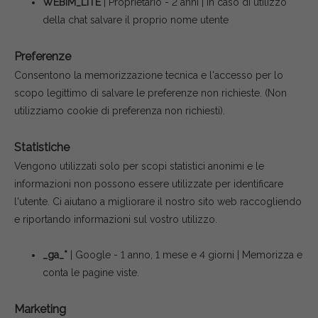
WEBIM_LITE
| Proprietario - 2 anni | In caso di utilizzo
della chat salvare il proprio nome utente
Preferenze
Consentono la memorizzazione tecnica e l'accesso per lo
scopo legittimo di salvare le preferenze non richieste.
(Non
utilizziamo cookie di preferenza non richiesti).
Statistiche
Vengono utilizzati solo per scopi statistici anonimi e le
informazioni non possono essere utilizzate per identificare
l'utente. Ci aiutano a migliorare il nostro sito web raccogliendo
e riportando informazioni sul vostro utilizzo.
_ga_*
| Google - 1 anno, 1 mese e 4 giorni | Memorizza e
conta le pagine viste.
Marketing