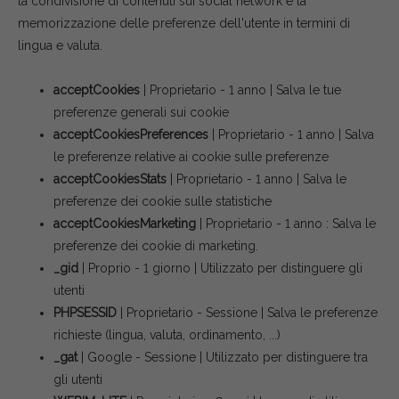
la condivisione di contenuti sui social network e la
memorizzazione delle preferenze dell'utente in termini di
lingua e valuta.
acceptCookies
| Proprietario - 1 anno | Salva le tue
preferenze generali sui cookie
acceptCookiesPreferences
| Proprietario - 1 anno | Salva
le preferenze relative ai cookie sulle preferenze
acceptCookiesStats
| Proprietario - 1 anno | Salva le
preferenze dei cookie sulle statistiche
acceptCookiesMarketing
| Proprietario - 1 anno : Salva le
preferenze dei cookie di marketing.
_gid
| Proprio - 1 giorno | Utilizzato per distinguere gli
utenti
PHPSESSID
| Proprietario - Sessione | Salva le preferenze
richieste (lingua, valuta, ordinamento, ...)
_gat
| Google - Sessione | Utilizzato per distinguere tra
gli utenti