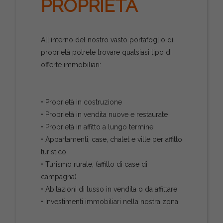
PROPRIETÀ
All'interno del nostro vasto portafoglio di
proprietà potrete trovare qualsiasi tipo di
offerte immobiliari:
• Proprietà in costruzione
• Proprietà in vendita nuove e restaurate
• Proprietà in affitto a lungo termine
• Appartamenti, case, chalet e ville per affitto
turistico
• Turismo rurale, (affitto di case di
campagna)
• Abitazioni di lusso in vendita o da affittare
• Investimenti immobiliari nella nostra zona