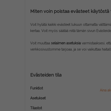
Miten voin poistaa evästeet käytöstä 
Voit hylätä kaikki evästeet lukuun ottamatta välttäm
kertaa. Voit myös säätää niitä tämän sivun Evästeide
Voit muuttaa
selaimen asetuksia
varmistaaksesi, ett
verkkosivustomme tarjoaa, ja se voi vaikuttaa haita
Evästeiden tila
Funktiot
Aina ak
Asetukset
Tilastot