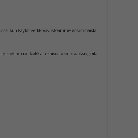
annerissa, kun käytät verkkosivustoamme ensimmäistä
sty käyttämään kaikkia teknisiä ominaisuuksia, joita