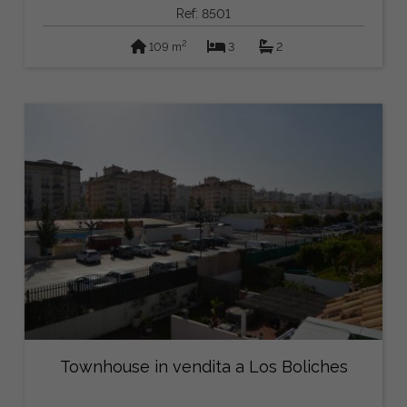
Ref: 8501
2
109 m
3
2
Townhouse in vendita a Los Boliches