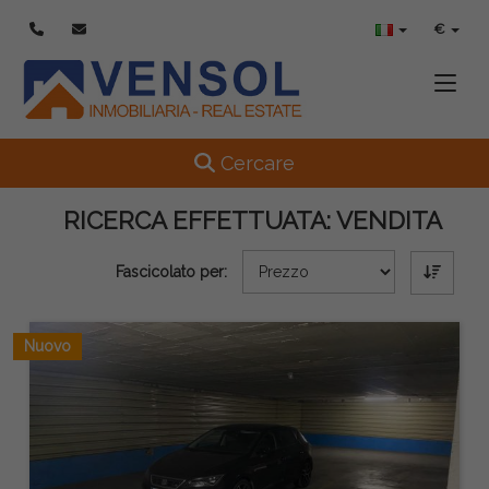
€
Toggle
Toggle navigation
Cercare
RICERCA EFFETTUATA:
VENDITA
Fascicolato per:
Nuovo