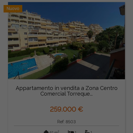
Nuovo
Appartamento in vendita a Zona Centro
Comercial Torreque...
259.000 €
Ref: 8503
2
61 m
1
1