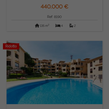
440.000 €
Ref: 8190
2
135 m
4
2
Ridotto