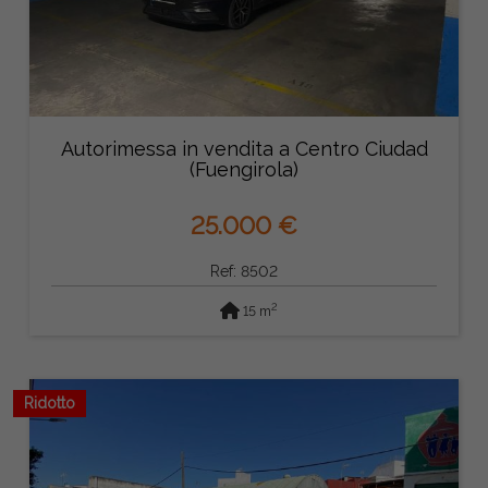
Autorimessa in vendita a Centro Ciudad
(Fuengirola)
25.000 €
Ref: 8502
2
15 m
Ridotto