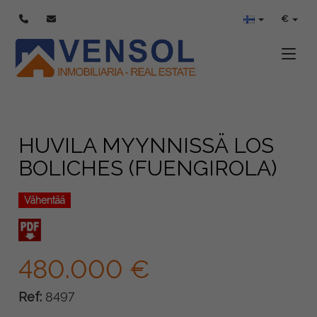
€
Toggle
HUVILA MYYNNISSÄ LOS
BOLICHES (FUENGIROLA)
Vähentää
480.000 €
Ref:
8497