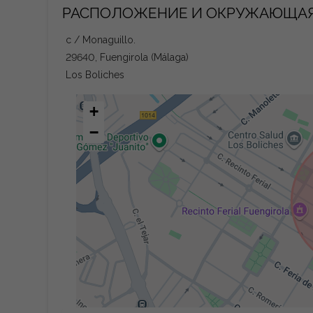
РАСПОЛОЖЕНИЕ И ОКРУЖАЮЩАЯ
c / Monaguillo.
29640, Fuengirola (Málaga)
Los Boliches
+
−