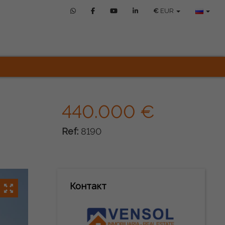
€
EUR
440.000 €
Ref:
8190
Контакт