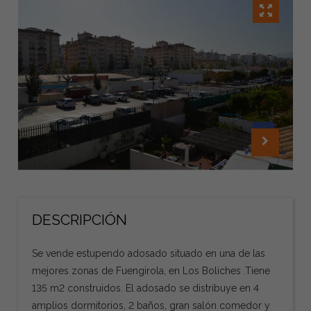
DESCRIPCIÓN
Se vende estupendo adosado situado en una de las
mejores zonas de Fuengirola, en Los Boliches .Tiene
135 m2 construidos. El adosado se distribuye en 4
amplios dormitorios, 2 baños, gran salón comedor y