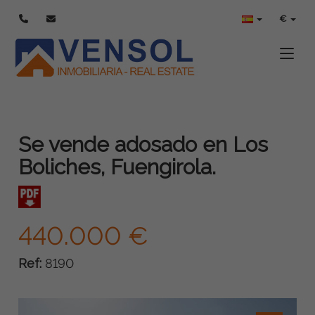
€
Toggle
Se vende adosado en Los
Boliches, Fuengirola.
440.000 €
Ref:
8190