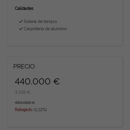
Calidades
Solería de terrazo
Carpintería de aluminio
PRECIO
440.000 €
3.259 €
450.000 €
Rebajado
(2,22%)