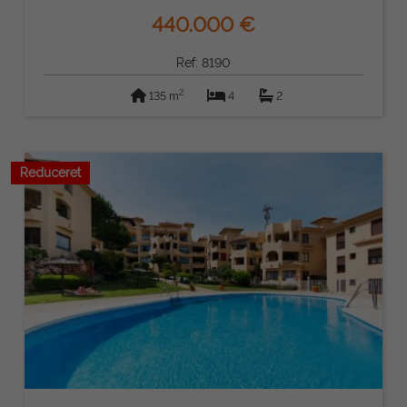
440.000 €
Ref: 8190
2
135 m
4
2
Reduceret