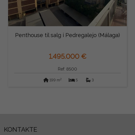
Penthouse til salg i Pedregalejo (Málaga)
1.495.000 €
Ref: 8500
2
199 m
5
3
KONTAKTE