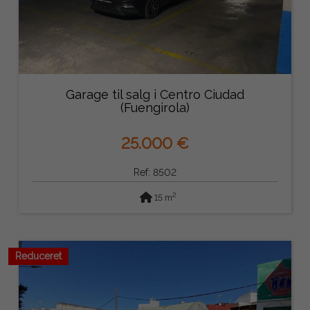
Garage til salg i Centro Ciudad
(Fuengirola)
25.000 €
Ref: 8502
2
15 m
Reduceret