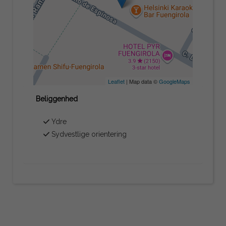
Leaflet
| Map data ©
GoogleMaps
Beliggenhed
Ydre
Sydvestlige orientering