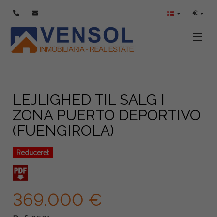
€
Toggle
LEJLIGHED TIL SALG I
ZONA PUERTO DEPORTIVO
(FUENGIROLA)
Reduceret
369.000 €