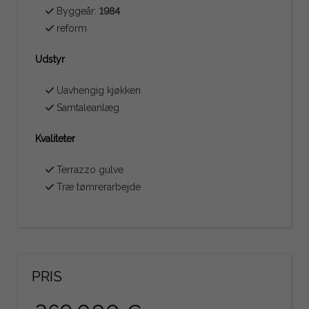
Byggeår:
1984
reform
Udstyr
Uavhengig kjøkken
Samtaleanlæg
Kvaliteter
Terrazzo gulve
Træ tømrerarbejde
PRIS