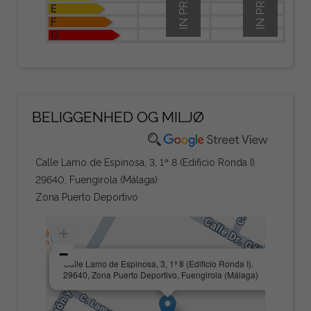
E
F
G
BELIGGENHED OG MILJØ
Calle Lamo de Espinosa, 3, 1ª 8 (Edificio Ronda I).
29640, Fuengirola (Málaga)
Zona Puerto Deportivo
+
−
×
Calle Lamo de Espinosa, 3, 1ª 8 (Edificio Ronda I).
29640, Zona Puerto Deportivo, Fuengirola (Málaga)