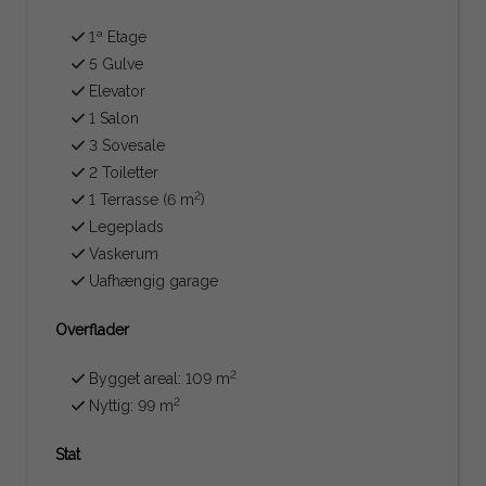
1ª Etage
5 Gulve
Elevator
1 Salon
3 Sovesale
2 Toiletter
2
1 Terrasse (6 m
)
Legeplads
Vaskerum
Uafhængig garage
Overflader
2
Bygget areal: 109 m
2
Nyttig: 99 m
Stat