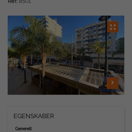
Ref:
8501
EGENSKABER
Generelt