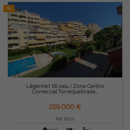
Ny
Lägenhet till salu i Zona Centro
Comercial Torrequebrada...
259.000 €
Ref: 8503
2
61 m
1
1