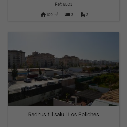
Ref: 8501
2
109 m
3
2
Radhus till salu i Los Boliches