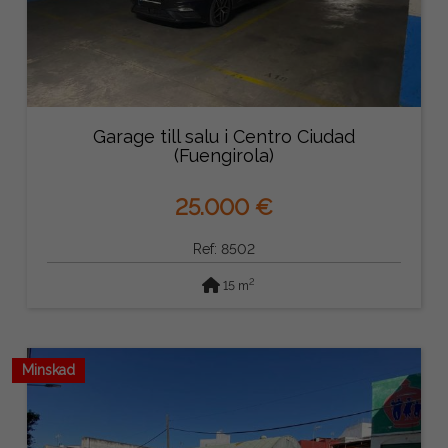
Garage till salu i Centro Ciudad
(Fuengirola)
25.000 €
Ref: 8502
2
15 m
Minskad