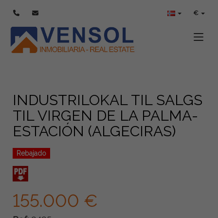
€
Toggle
INDUSTRILOKAL TIL SALGS
TIL VIRGEN DE LA PALMA-
ESTACIÓN (ALGECIRAS)
Rebajado
155.000 €