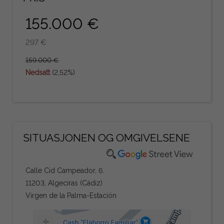
155.000 €
297 €
159.000 €
Nedsatt
(2,52%)
SITUASJONEN OG OMGIVELSENE
Calle Cid Campeador, 6.
11203, Algeciras (Cádiz)
Virgen de la Palma-Estación
+