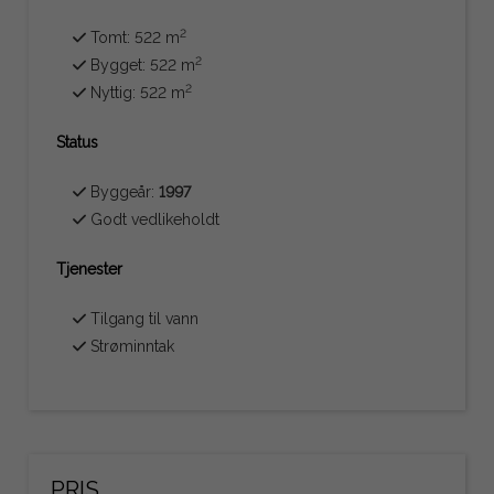
2
Tomt: 522 m
2
Bygget: 522 m
2
Nyttig: 522 m
Status
Byggeår:
1997
Godt vedlikeholdt
Tjenester
Tilgang til vann
Strøminntak
PRIS