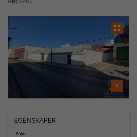
Ref:
8495
EGENSKAPER
Areal