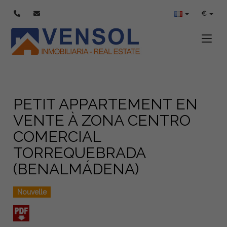
€
Toggle
PETIT APPARTEMENT EN
VENTE À ZONA CENTRO
COMERCIAL
TORREQUEBRADA
(BENALMÁDENA)
Nouvelle