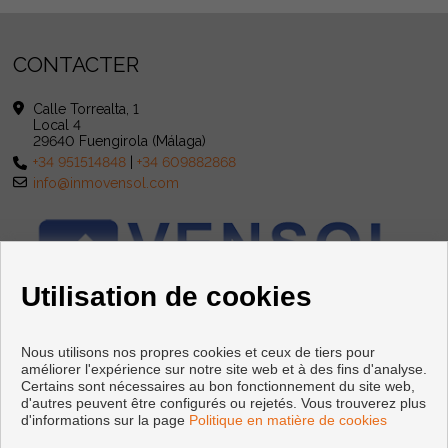
CONTACTER
Calle Torrealta, 1
Local 4
29640 Fuengirola (Málaga)
+34 951514848
|
+34 609882868
info@inmovensol.com
Utilisation de cookies
Nous utilisons nos propres cookies et ceux de tiers pour
améliorer l'expérience sur notre site web et à des fins d'analyse.
Certains sont nécessaires au bon fonctionnement du site web,
d'autres peuvent être configurés ou rejetés. Vous trouverez plus
d'informations sur la page
Politique en matière de cookies
Copyright © 2026 INMOBILIARIA VENSOL. |
Avis Légal
|
politique