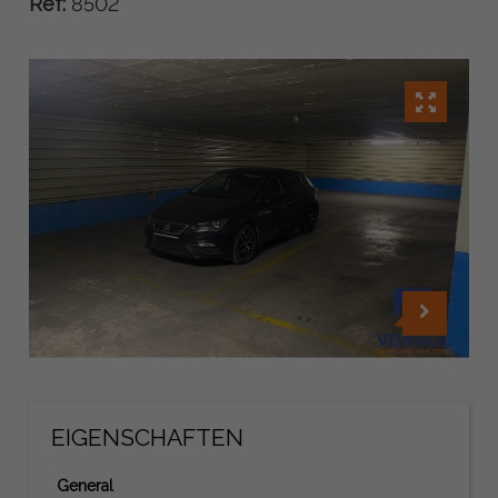
Ref:
8502
EIGENSCHAFTEN
General