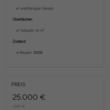
unabhängige Garage
Oberflächen
2
Gebaute: 15 m
Zustand
Baujahr:
2006
PREIS
25.000 €
1.667 €