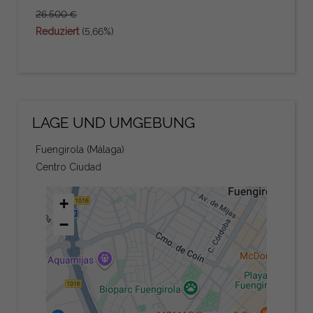
26.500 €
Reduziert
(5,66%)
LAGE UND UMGEBUNG
Fuengirola (Málaga)
Centro Ciudad
+
−