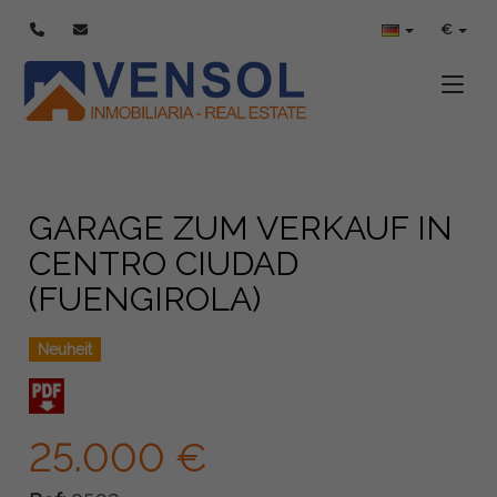
€
Toggle
GARAGE ZUM VERKAUF IN
CENTRO CIUDAD
(FUENGIROLA)
Neuheit
25.000 €