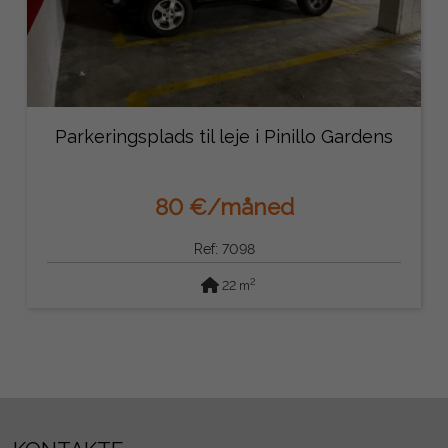
Parkeringsplads til leje i Pinillo Gardens
80 €/måned
Ref: 7098
2
22 m