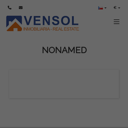
€
Toggle
NONAMED